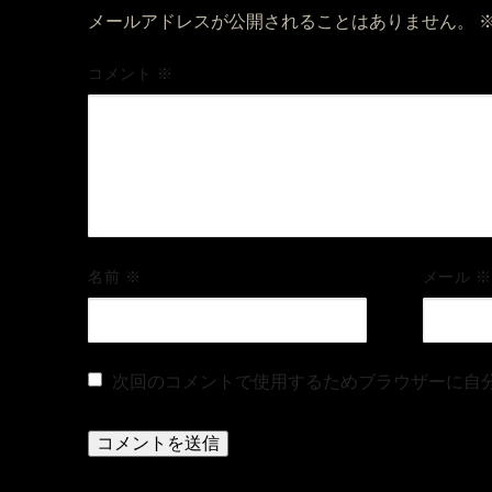
メールアドレスが公開されることはありません。
コメント
※
名前
※
メール
※
次回のコメントで使用するためブラウザーに自