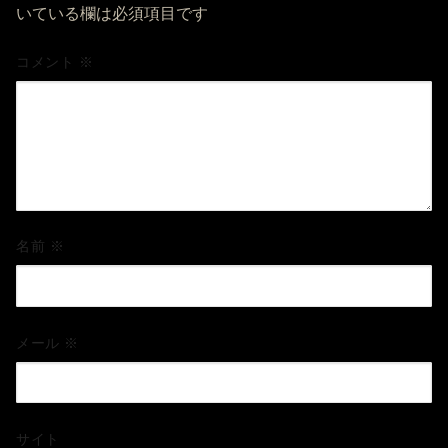
いている欄は必須項目です
コメント
※
名前
※
メール
※
サイト