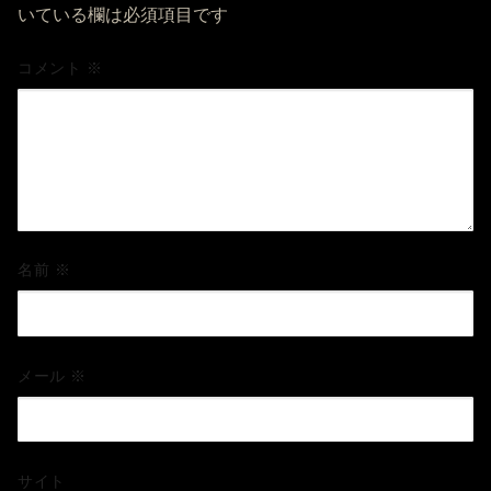
いている欄は必須項目です
コメント
※
名前
※
メール
※
サイト